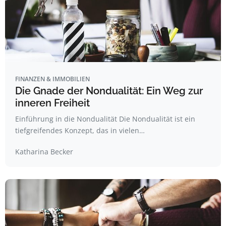
FINANZEN & IMMOBILIEN
Die Gnade der Nondualität: Ein Weg zur
inneren Freiheit
Einführung in die Nondualität Die Nondualität ist ein
tiefgreifendes Konzept, das in vielen…
Katharina Becker