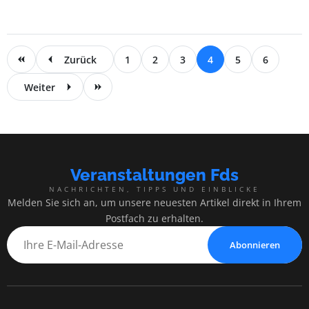
Zurück
1
2
3
4
5
6
Weiter
Veranstaltungen Fds
NACHRICHTEN, TIPPS UND EINBLICKE
Melden Sie sich an, um unsere neuesten Artikel direkt in Ihrem
Postfach zu erhalten.
Abonnieren