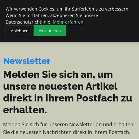
Veranstaltungen Fds - Nachrichte
Veranstaltungen
Wir verwenden Cookies, um Ihr Surferlebnis zu verbessern.
Fds
Wenn Sie fortfahren, akzeptieren Sie unsere
Datenschutzrichtlinie.
Mehr erfahren
NACHRICHTEN, TIPPS UND
EINBLICKE
Ablehnen
Akzeptieren
Newsletter
Melden Sie sich an, um
unsere neuesten Artikel
direkt in Ihrem Postfach zu
erhalten.
Melden Sie sich für unseren Newsletter an und erhalten
Sie die neuesten Nachrichten direkt in Ihrem Postfach.