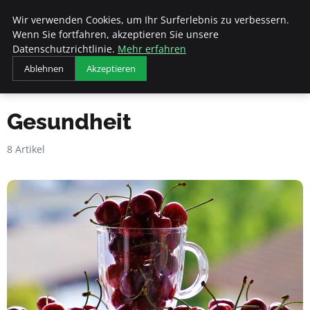
Veranstaltungen
Wir verwenden Cookies, um Ihr Surferlebnis zu verbessern.
Fds
Wenn Sie fortfahren, akzeptieren Sie unsere
Datenschutzrichtlinie.
Mehr erfahren
Ablehnen
Akzeptieren
Startseite
Gesundheit
Gesundheit
8 Artikel