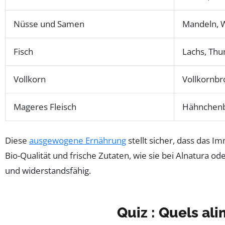
Nüsse und Samen
Mandeln, 
Fisch
Lachs, Thu
Vollkorn
Vollkornbr
Mageres Fleisch
Hähnchenb
Diese
ausgewogene Ernährung
stellt sicher, dass das I
Bio-Qualität und frische Zutaten, wie sie bei Alnatura o
und widerstandsfähig.
Quiz : Quels al