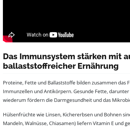
Das Immunsystem stärken mit a
ballaststoffreicher Ernährung
Proteine, Fette und Ballaststoffe bilden zusammen das 
Immunzellen und Antikörpern. Gesunde Fette, darunte
wiederum fördern die Darmgesundheit und das Mikrobi
Hülsenfrüchte wie Linsen, Kichererbsen und Bohnen sind h
Mandeln, Walnüsse, Chiasamen) liefern Vitamin E und gesun