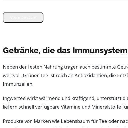
Répondez aux questions en sélectionnant une réponse. A
Voir mon score
Getränke, die das Immunsystem 
Neben der festen Nahrung tragen auch bestimmte Geträ
wertvoll. Grüner Tee ist reich an Antioxidantien, die 
Immunzellen.
Ingwertee wirkt wärmend und kräftigend, unterstützt die
liefern schnell verfügbare Vitamine und Mineralstoffe f
Produkte von Marken wie Lebensbaum für Tee oder nachh