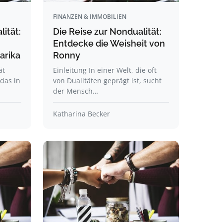
FINANZEN & IMMOBILIEN
ität:
Die Reise zur Nondualität:
Entdecke die Weisheit von
arika
Ronny
ät
Einleitung In einer Welt, die oft
 das in
von Dualitäten geprägt ist, sucht
der Mensch…
Katharina Becker