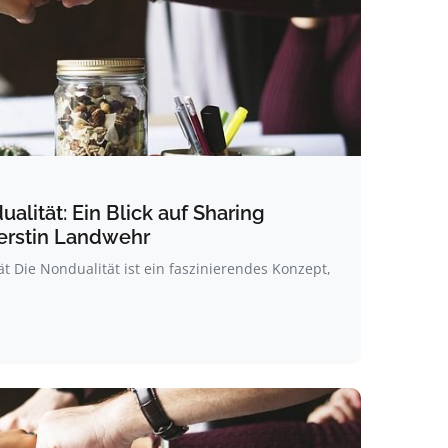
alität: Ein Blick auf Sharing
erstin Landwehr
t Die Nondualität ist ein faszinierendes Konzept,