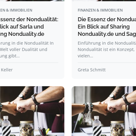
EN & IMMOBILIEN
FINANZEN & IMMOBILIEN
Essenz der Nondualität:
Die Essenz der Nondual
lick auf Sarla und
Ein Blick auf Sharing
ing Nonduality.de
Nonduality.de und Sag
rung in die Nondualität In
Einführung in die Nondualit
Welt voller Dualität und
Nondualität ist ein Konzept,
ung gibt…
vielen…
 Keller
Greta Schmitt