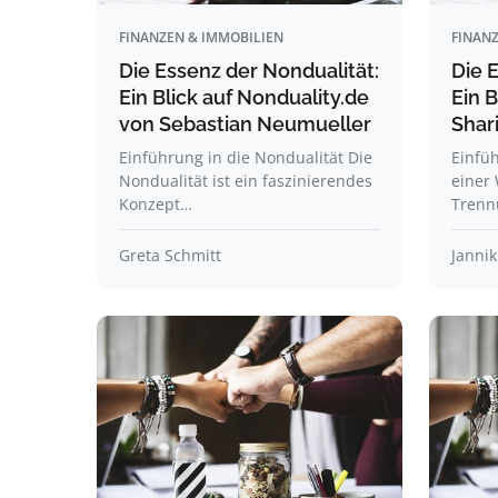
FINANZEN & IMMOBILIEN
FINANZ
Die Essenz der Nondualität:
Die 
Ein Blick auf Nonduality.de
Ein B
von Sebastian Neumueller
Shar
Einführung in die Nondualität Die
Einfüh
Nondualität ist ein faszinierendes
einer 
Konzept…
Trenn
Greta Schmitt
Jannik