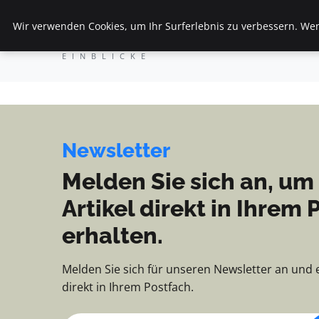
Veranstaltungen Fds - 
Wir verwenden Cookies, um Ihr Surferlebnis zu verbessern. Wenn
Veranstaltungen Fds
S
NACHRICHTEN, TIPPS UND
EINBLICKE
Newsletter
Melden Sie sich an, um
Artikel direkt in Ihrem 
erhalten.
Melden Sie sich für unseren Newsletter an und 
direkt in Ihrem Postfach.