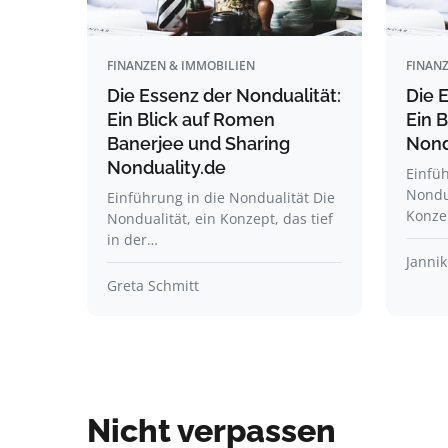
FINANZEN & IMMOBILIEN
FINANZ
Die Essenz der Nondualität:
Die 
Ein Blick auf Romen
Ein B
Banerjee und Sharing
Nond
Nonduality.de
Einfüh
Nondua
Einführung in die Nondualität Die
Konze
Nondualität, ein Konzept, das tief
in der…
Jannik
Greta Schmitt
Nicht verpassen