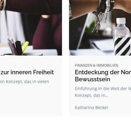
FINANZEN & IMMOBILIEN
zur inneren Freiheit
Entdeckung der Nond
Bewusstsein
ein Konzept, das in vielen
Einführung in die Welt der N
Konzept, das in…
Katharina Becker