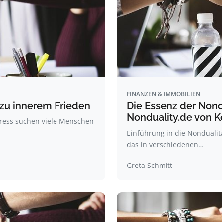
FINANZEN & IMMOBILIEN
 zu innerem Frieden
Die Essenz der Nondu
Nonduality.de von K
Stress suchen viele Menschen
Einführung in die Nondualitä
das in verschiedenen…
Greta Schmitt