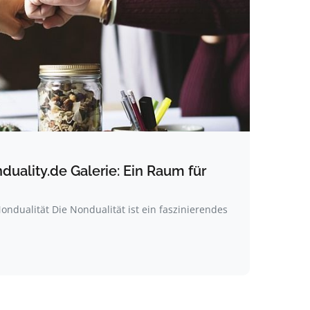
uality.de Galerie: Ein Raum für
ondualität Die Nondualität ist ein faszinierendes