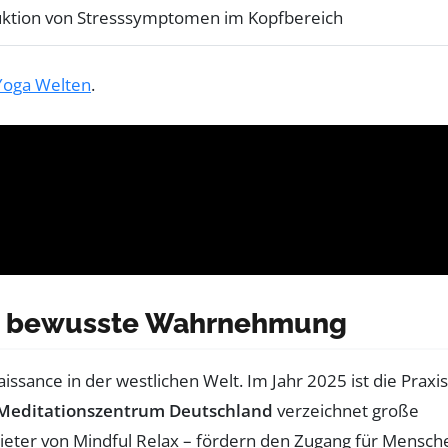
ktion von Stresssymptomen im Kopfbereich
Yoga Welten
.
rch bewusste Wahrnehmung
issance in der westlichen Welt. Im Jahr 2025 ist die Praxis
Meditationszentrum Deutschland
verzeichnet große
bieter von Mindful Relax – fördern den Zugang für Mensch