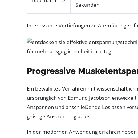
Bauchatmung
Sekunden
Interessante Vertiefungen zu Atemübungen fi
Progressive Muskelentspa
Ein bewährtes Verfahren mit wissenschaftlich
ursprünglich von Edmund Jacobson entwickelt 
Anspannen und anschließende Loslassen versc
geistige Anspannung ablöst.
In der modernen Anwendung erfahren nebe