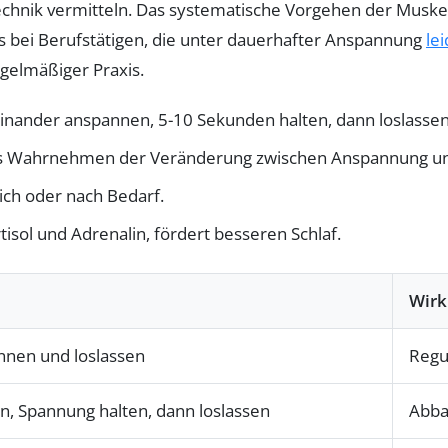
echnik vermitteln. Das systematische Vorgehen der Muskel
bei Berufstätigen, die unter dauerhafter Anspannung
le
egelmäßiger Praxis.
ander anspannen, 5-10 Sekunden halten, dann loslassen
 Wahrnehmen der Veränderung zwischen Anspannung un
ich oder nach Bedarf.
sol und Adrenalin, fördert besseren Schlaf.
Wir
nnen und loslassen
Regu
n, Spannung halten, dann loslassen
Abba