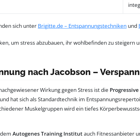
inte
nden sich unter
Brigitte.de – Entspannungstechniken
und
nnung nach Jacobson – Verspann
 nachgewiesener Wirkung gegen Stress ist die
Progressiv
und hat sich als Standardtechnik im Entspannungsreperto
hiedener Muskelgruppen wird ein tiefes Körperbewusstse
n dem
Autogenes Training Institut
auch Fitnessanbieter u