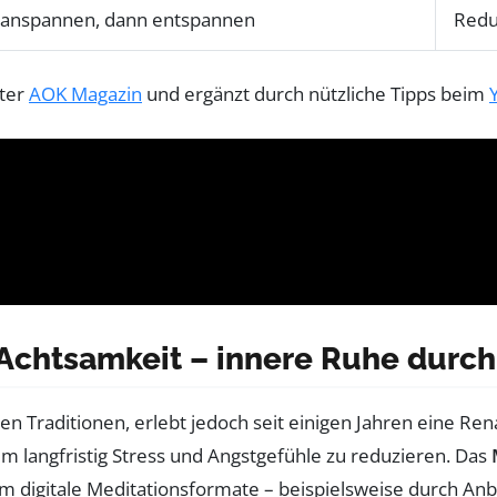
er anspannen, dann entspannen
Redu
nter
AOK Magazin
und ergänzt durch nützliche Tipps beim
 Achtsamkeit – innere Ruhe du
n Traditionen, erlebt jedoch seit einigen Jahren eine Rena
um langfristig Stress und Angstgefühle zu reduzieren. Das
m digitale Meditationsformate – beispielsweise durch An