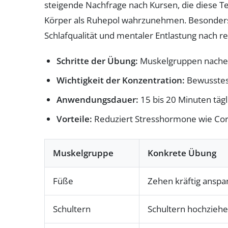
steigende Nachfrage nach Kursen, die diese T
Körper als Ruhepol wahrzunehmen. Besonders 
Schlafqualität und mentaler Entlastung nach r
Schritte der Übung:
Muskelgruppen nachein
Wichtigkeit der Konzentration:
Bewusstes
Anwendungsdauer:
15 bis 20 Minuten tägl
Vorteile:
Reduziert Stresshormone wie Corti
Muskelgruppe
Konkrete Übung
Füße
Zehen kräftig anspa
Schultern
Schultern hochziehe