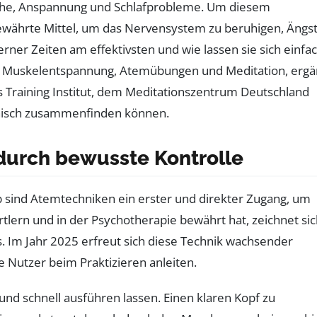
nruhe, Anspannung und Schlafprobleme. Um diesem
währte Mittel, um das Nervensystem zu beruhigen, Ängs
ner Zeiten am effektivsten und wie lassen sie sich einfa
sive Muskelentspannung, Atemübungen und Meditation, ergä
 Training Institut, dem Meditationszentrum Deutschland
monisch zusammenfinden können.
durch bewusste Kontrolle
b sind Atemtechniken ein erster und direkter Zugang, um
ortlern und in der Psychotherapie bewährt hat, zeichnet si
 Im Jahr 2025 erfreut sich diese Technik wachsender
ie Nutzer beim Praktizieren anleiten.
 und schnell ausführen lassen. Einen klaren Kopf zu