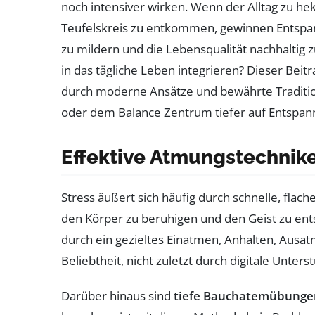
noch intensiver wirken. Wenn der Alltag zu h
Teufelskreis zu entkommen, gewinnen Entspa
zu mildern und die Lebensqualität nachhaltig 
in das tägliche Leben integrieren? Dieser Be
durch moderne Ansätze und bewährte Tradition
oder dem Balance Zentrum tiefer auf Entspann
Effektive Atmungstechnike
Stress äußert sich häufig durch schnelle, fla
den Körper zu beruhigen und den Geist zu en
durch ein gezieltes Einatmen, Anhalten, Ausa
Beliebtheit, nicht zuletzt durch digitale Unter
Darüber hinaus sind
tiefe Bauchatemübunge