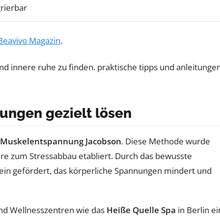
grierbar
Beavivo Magazin
.
ungen gezielt lösen
e Muskelentspannung Jacobson
. Diese Methode wurde
ire zum Stressabbau etabliert. Durch das bewusste
in gefördert, das körperliche Spannungen mindert und
nd Wellnesszentren wie das
Heiße Quelle Spa
in Berlin e