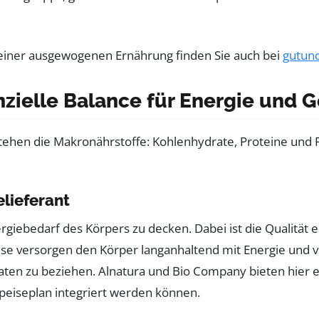
einer ausgewogenen Ernährung finden Sie auch bei
gutun
nzielle Balance für Energie und 
en die Makronährstoffe: Kohlenhydrate, Proteine und Fet
lieferant
rgiebedarf des Körpers zu decken. Dabei ist die Qualitä
e versorgen den Körper langanhaltend mit Energie und ve
aten zu beziehen. Alnatura und Bio Company bieten hier e
peiseplan integriert werden können.