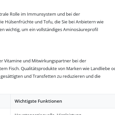
entrale Rolle im Immunsystem und bei der
 Hülsenfrüchte und Tofu, die Sie bei Anbietern wie
en wichtig, um ein vollständiges Aminosäureprofil
er Vitamine und Mitwirkungspartner bei der
ttem Fisch. Qualitätsprodukte von Marken wie Landliebe o
 gesättigten und Transfetten zu reduzieren und die
Wichtigste Funktionen