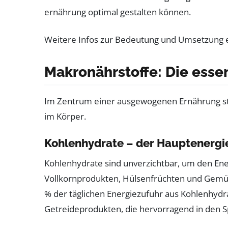
Weitere Infos zur Bedeutung und Umsetzung 
Makronährstoffe: Die esse
Im Zentrum einer ausgewogenen Ernährung steh
im Körper.
Kohlenhydrate – der Hauptenergie
Kohlenhydrate sind unverzichtbar, um den Ene
Vollkornprodukten, Hülsenfrüchten und Gemüs
% der täglichen Energiezufuhr aus Kohlenhydr
Getreideprodukten, die hervorragend in den S