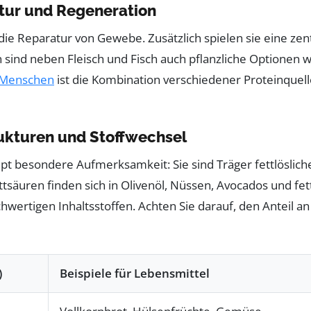
ktur und Regeneration
 die Reparatur von Gewebe. Zusätzlich spielen sie eine z
nd neben Fleisch und Fisch auch pflanzliche Optionen wie
Menschen
ist die Kombination verschiedener Proteinquell
trukturen und Stoffwechsel
 besondere Aufmerksamkeit: Sie sind Träger fettlöslich
tsäuren finden sich in Olivenöl, Nüssen, Avocados und fe
wertigen Inhaltsstoffen. Achten Sie darauf, den Anteil an
)
Beispiele für Lebensmittel