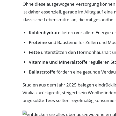
Ohne diese ausgewogene Versorgung können Kr
ist daher essenziell, gerade im Alltag auf ei
klassische Lebensmittel an, die mit gesundhe
Kohlenhydrate
liefern vor allem Energie u
Proteine
sind Bausteine für Zellen und Musk
Fette
unterstützen den Hormonhaushalt und
Vitamine und Mineralstoffe
regulieren S
Ballaststoffe
fördern eine gesunde Verdauun
Studien aus dem Jahr 2025 belegen eindrückli
Vitalia zurückgreift, steigert sein Wohlbefind
ungesüßte Tees sollten regelmäßig konsumier