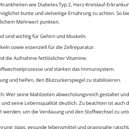
ankheiten wie Diabetes Typ 2, Herz-Kreislauf-Erkranku
ne möglichst bunte und vielseitige Ernährung zu achten. S
itlichem Mehrwert punkten.
nd sind wichtig für Gehirn und Muskeln.
eln sowie essenziell für die Zellreparatur.
 die Aufnahme fettlöslicher Vitamine.
toffwechselprozesse und stärken das Immunsystem.
g und helfen, den Blutzuckerspiegel zu stabilisieren.
ch: Wer seine Mahlzeiten abwechslungsreich gestaltet und
en und seine Lebensqualität deutlich. Zu beachten ist auch
t werden, um die Verdauung und den Stoffwechsel zu unt