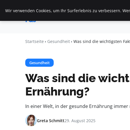
Wir verwenden Cookies, um Ihr Surferlebnis zu verbessern. Wenn
Startseite
F
Veranstaltungen
Fds
Startseite
Gesundheit
Was sind die wichtigsten Fa
Gesundheit
Was sind die wich
Ernährung?
In einer Welt, in der gesunde Ernährung immer 
Greta Schmitt
29. August 2025