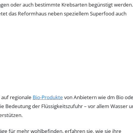
ngen oder auch bestimmte Krebsarten begünstigt werden.
o bietet das Reformhaus neben speziellem Superfood auch
 auf regionale
Bio-Produkte
von Anbietern wie dm Bio od
 die Bedeutung der Flüssigkeitszufuhr – vor allem Wasser 
erstützen.