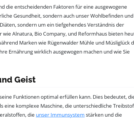
sind die entscheidenden Faktoren für eine ausgewogene
erliche Gesundheit, sondern auch unser Wohlbefinden und
 Diäten, sondern um ein tiefgehendes Verständnis der
ler wie Alnatura, Bio Company, und Reformhaus bieten heu
, während Marken wie Rügenwalder Mühle und Müsliglück 
Ihre Ernährung wirklich ausgewogen machen und wie Sie
und Geist
 seine Funktionen optimal erfüllen kann. Dies bedeutet, di
 eine komplexe Maschine, die unterschiedliche Treibstof
eralstoffen, die
unser Immunsystem
stärken und die