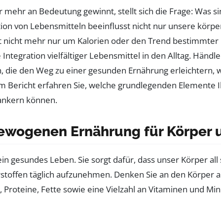
r mehr an Bedeutung gewinnt, stellt sich die Frage: Was 
ion von Lebensmitteln beeinflusst nicht nur unsere körp
gst nicht mehr nur um Kalorien oder den Trend bestimmter
tegration vielfältiger Lebensmittel in den Alltag. Händ
en, die den Weg zu einer gesunden Ernährung erleichtern
em Bericht erfahren Sie, welche grundlegenden Elemente 
rankern können.
ewogenen Ernährung für Körper 
in gesundes Leben. Sie sorgt dafür, dass unser Körper all
offen täglich aufzunehmen. Denken Sie an den Körper als
, Proteine, Fette sowie eine Vielzahl an Vitaminen und Min