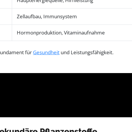
Hauptenergiequelle, Hirnleistung
Zellaufbau, Immunsystem
Hormonproduktion, Vitaminaufnahme
 Fundament für
Gesundheit
und Leistungsfähigkeit.
 sekundäre Pflanzenstoffe