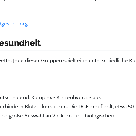
dgesund.org
.
Gesundheit
te. Jede dieser Gruppen spielt eine unterschiedliche Rol
t entscheidend: Komplexe Kohlenhydrate aus
rhindern Blutzuckerspitzen. Die DGE empfiehlt, etwa 50
ine große Auswahl an Vollkorn- und biologischen