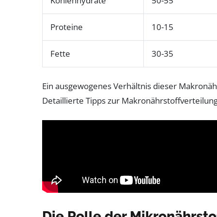
Kohlenhydrate
50-55
Proteine
10-15
Fette
30-35
Ein ausgewogenes Verhältnis dieser Makronährs
Detaillierte Tipps zur Makronährstoffverteilun
Die Rolle der Mikronährsto