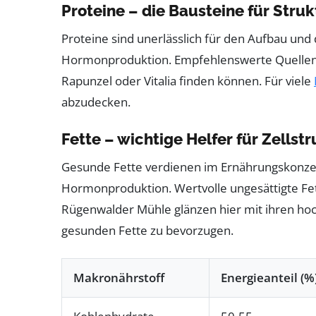
Proteine – die Bausteine für Stru
Proteine sind unerlässlich für den Aufbau und
Hormonproduktion. Empfehlenswerte Quellen si
Rapunzel oder Vitalia finden können. Für viele
abzudecken.
Fette – wichtige Helfer für Zells
Gesunde Fette verdienen im Ernährungskonzept
Hormonproduktion. Wertvolle ungesättigte Fet
Rügenwalder Mühle glänzen hier mit ihren hoch
gesunden Fette zu bevorzugen.
Makronährstoff
Energieanteil (%