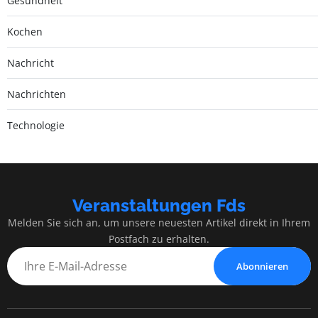
Gesundheit
Kochen
Nachricht
Nachrichten
Technologie
Veranstaltungen Fds
Melden Sie sich an, um unsere neuesten Artikel direkt in Ihrem
Postfach zu erhalten.
Abonnieren