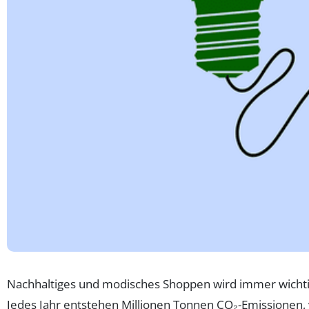
Nachhaltiges und modisches Shoppen wird immer wichtig
Jedes Jahr entstehen Millionen Tonnen CO₂-Emissionen, 