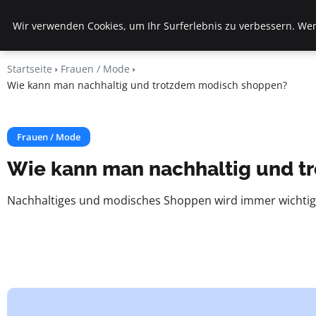
Veranstaltungen
Wir verwenden Cookies, um Ihr Surferlebnis zu verbessern. Wenn
Fds
Startseite
Frauen / Mode
Wie kann man nachhaltig und trotzdem modisch shoppen?
Frauen / Mode
Wie kann man nachhaltig und t
Nachhaltiges und modisches Shoppen wird immer wichtiger