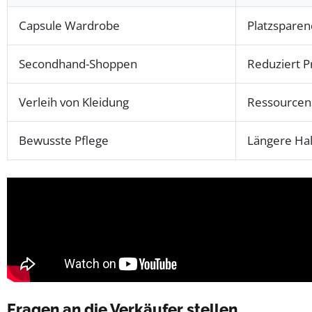
Capsule Wardrobe
Platzsparen
Secondhand-Shoppen
Reduziert P
Verleih von Kleidung
Ressourcens
Bewusste Pflege
Längere Hal
Fragen an die Verkäufer stellen