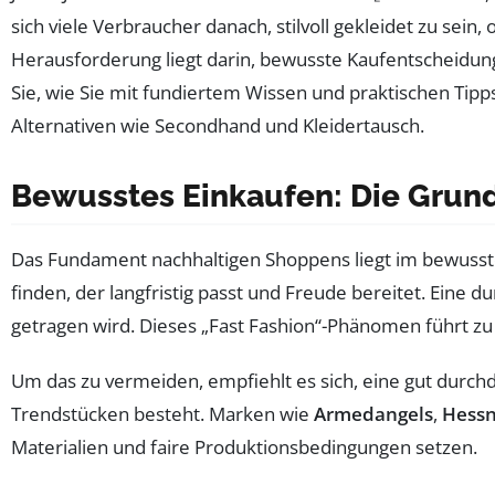
sich viele Verbraucher danach, stilvoll gekleidet zu sein,
Herausforderung liegt darin, bewusste Kaufentscheidunge
Sie, wie Sie mit fundiertem Wissen und praktischen Tipp
Alternativen wie Secondhand und Kleidertausch.
Bewusstes Einkaufen: Die Grun
Das Fundament nachhaltigen Shoppens liegt im bewusste
finden, der langfristig passt und Freude bereitet. Eine d
getragen wird. Dieses „Fast Fashion“-Phänomen führt z
Um das zu vermeiden, empfiehlt es sich, eine gut durc
Trendstücken besteht. Marken wie
Armedangels
,
Hessn
Materialien und faire Produktionsbedingungen setzen.