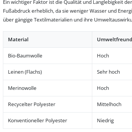
Ein wichtiger Faktor ist die Qualität und Langlebigkeit
Fußabdruck erheblich, da sie weniger Wasser und Energie
über gängige Textilmaterialien und ihre Umweltauswirk
Material
Umweltfreundl
Bio-Baumwolle
Hoch
Leinen (Flachs)
Sehr hoch
Merinowolle
Hoch
Recycelter Polyester
Mittelhoch
Konventioneller Polyester
Niedrig