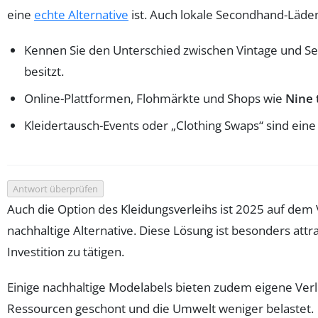
eine
echte Alternative
ist. Auch lokale Secondhand-Läden
Kennen Sie den Unterschied zwischen Vintage und Sec
besitzt.
Online-Plattformen, Flohmärkte und Shops wie
Nine 
Kleidertausch-Events oder „Clothing Swaps“ sind ein
Antwort überprüfen
Auch die Option des Kleidungsverleihs ist 2025 auf dem
nachhaltige Alternative. Diese Lösung ist besonders att
Investition zu tätigen.
Einige nachhaltige Modelabels bieten zudem eigene Verl
Ressourcen geschont und die Umwelt weniger belastet.