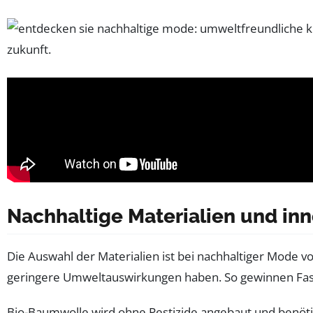
Nachhaltige Materialien und in
Die Auswahl der Materialien ist bei nachhaltiger Mode
geringere Umweltauswirkungen haben. So gewinnen Fase
Bio-Baumwolle wird ohne Pestizide angebaut und benö