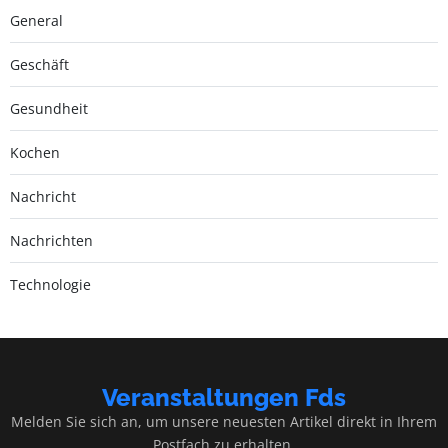
General
Geschäft
Gesundheit
Kochen
Nachricht
Nachrichten
Technologie
Veranstaltungen Fds
Melden Sie sich an, um unsere neuesten Artikel direkt in Ihrem
Postfach zu erhalten.