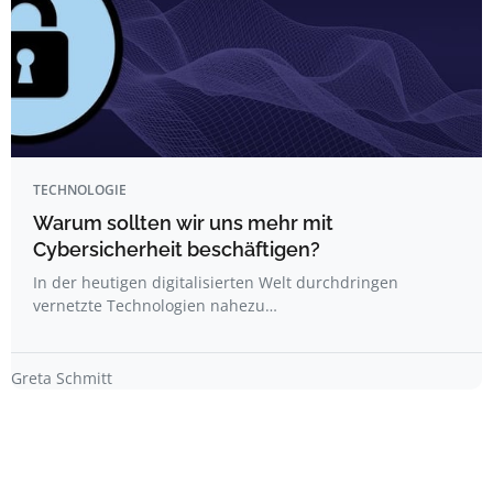
TECHNOLOGIE
Warum sollten wir uns mehr mit
Cybersicherheit beschäftigen?
In der heutigen digitalisierten Welt durchdringen
vernetzte Technologien nahezu…
Greta Schmitt