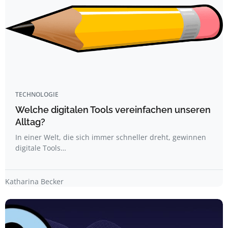
TECHNOLOGIE
Welche digitalen Tools vereinfachen unseren
Alltag?
In einer Welt, die sich immer schneller dreht, gewinnen
digitale Tools…
Katharina Becker