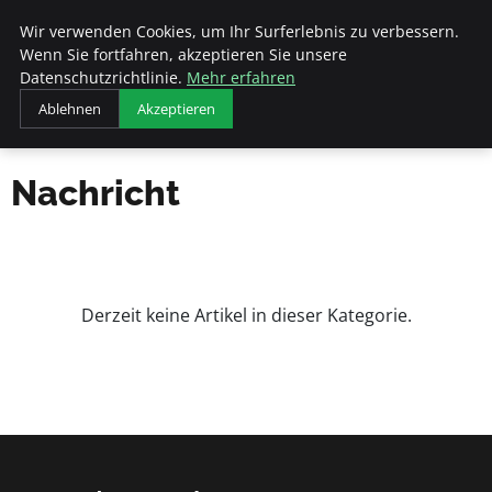
Veranstaltungen
Wir verwenden Cookies, um Ihr Surferlebnis zu verbessern.
Fds
Wenn Sie fortfahren, akzeptieren Sie unsere
Datenschutzrichtlinie.
Mehr erfahren
Ablehnen
Akzeptieren
Startseite
Nachricht
Nachricht
Derzeit keine Artikel in dieser Kategorie.