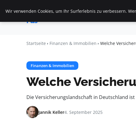
Wir verwenden Cookies, um Ihr Surferlebnis zu verbessern. Wenn
Startseite
F
Veranstaltungen
Fds
Startseite
Finanzen & Immobilien
Welche Versicher
Finanzen & Immobilien
Welche Versicheru
Die Versicherungslandschaft in Deutschland ist 
Jannik Keller
4. September 2025