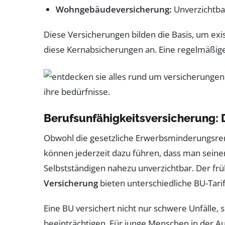
Wohngebäudeversicherung:
Unverzichtba
Diese Versicherungen bilden die Basis, um e
diese Kernabsicherungen an. Eine regelmäßig
Berufsunfähigkeitsversicherung: 
Obwohl die gesetzliche Erwerbsminderungsrente
können jederzeit dazu führen, dass man seine
Selbstständigen nahezu unverzichtbar. Der früh
Versicherung
bieten unterschiedliche BU-Tarif
Eine BU versichert nicht nur schwere Unfälle,
beeinträchtigen. Für junge Menschen in der Au