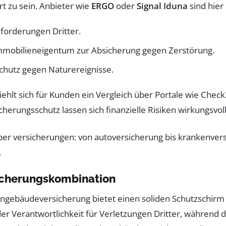
t zu sein. Anbieter wie
ERGO
oder
Signal Iduna
sind hier
zforderungen Dritter.
Immobilieneigentum zur Absicherung gegen Zerstörung.
chutz gegen Naturereignisse.
ehlt sich für Kunden ein Vergleich über Portale wie Chec
cherungsschutz lassen sich finanzielle Risiken wirkungsvol
sicherungskombination
gebäudeversicherung bietet einen soliden Schutzschirm für 
der Verantwortlichkeit für Verletzungen Dritter, währe