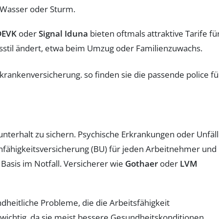
 Wasser oder Sturm.
DEVK
oder
Signal Iduna
bieten oftmals attraktive Tarife fü
sstil ändert, etwa beim Umzug oder Familienzuwachs.
unterhalt zu sichern. Psychische Erkrankungen oder Unfäl
nfähigkeitsversicherung (BU) für jeden Arbeitnehmer und
 Basis im Notfall. Versicherer wie
Gothaer
oder
LVM
heitliche Probleme, die die Arbeitsfähigkeit
 wichtig, da sie meist bessere Gesundheitskonditionen