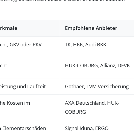
rkmale
Empfohlene Anbieter
icht, GKV oder PKV
TK, HKK, Audi BKK
icht
HUK-COBURG, Allianz, DEVK
eistung und Laufzeit
Gothaer, LVM Versicherung
he Kosten im
AXA Deutschland, HUK-
COBURG
m Elementarschäden
Signal Iduna, ERGO