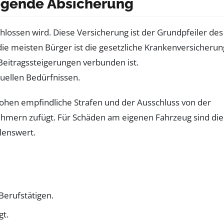
legende Absicherung
hlossen wird. Diese Versicherung ist der Grundpfeiler des
die meisten Bürger ist die gesetzliche Krankenversicherun
Beitragssteigerungen verbunden ist.
duellen Bedürfnissen.
drohen empfindliche Strafen und der Ausschluss von der
ehmern zufügt. Für Schäden am eigenen Fahrzeug sind die
lenswert.
Berufstätigen.
gt.