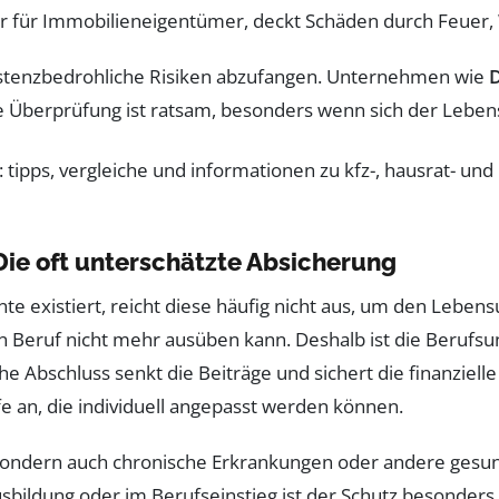
r für Immobilieneigentümer, deckt Schäden durch Feuer,
xistenzbedrohliche Risiken abzufangen. Unternehmen wie
e Überprüfung ist ratsam, besonders wenn sich der Leben
Die oft unterschätzte Absicherung
 existiert, reicht diese häufig nicht aus, um den Lebens
n Beruf nicht mehr ausüben kann. Deshalb ist die Berufsu
e Abschluss senkt die Beiträge und sichert die finanzielle
e an, die individuell angepasst werden können.
 sondern auch chronische Erkrankungen oder andere gesund
sbildung oder im Berufseinstieg ist der Schutz besonders