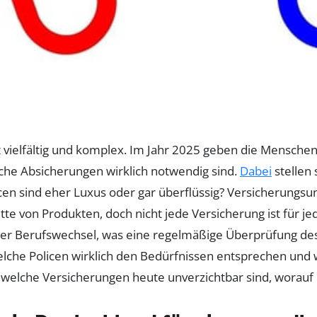
 vielfältig und komplex. Im Jahr 2025 geben die Menschen 
che Absicherungen wirklich notwendig sind.
Dabei
stellen 
licen sind eher Luxus oder gar überflüssig? Versicherung
ette von Produkten, doch nicht jede Versicherung ist für 
r Berufswechsel, was eine regelmäßige Überprüfung des 
welche Policen wirklich den Bedürfnissen entsprechen und 
t, welche Versicherungen heute unverzichtbar sind, worauf