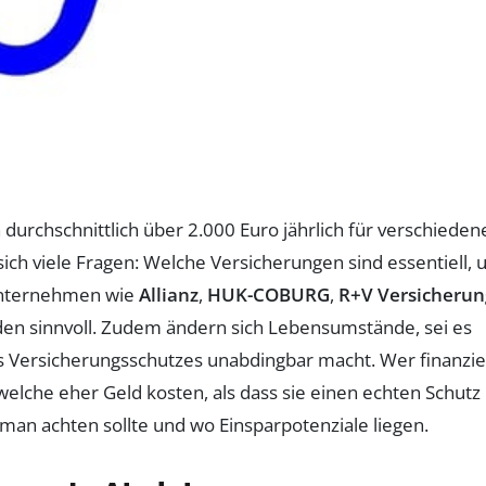
durchschnittlich über 2.000 Euro jährlich für verschieden
sich viele Fragen: Welche Versicherungen sind essentiell,
sunternehmen wie
Allianz
,
HUK-COBURG
,
R+V Versicherun
jeden sinnvoll. Zudem ändern sich Lebensumstände, sei es
Versicherungsschutzes unabdingbar macht. Wer finanziel
welche eher Geld kosten, als dass sie einen echten Schutz
 man achten sollte und wo Einsparpotenziale liegen.