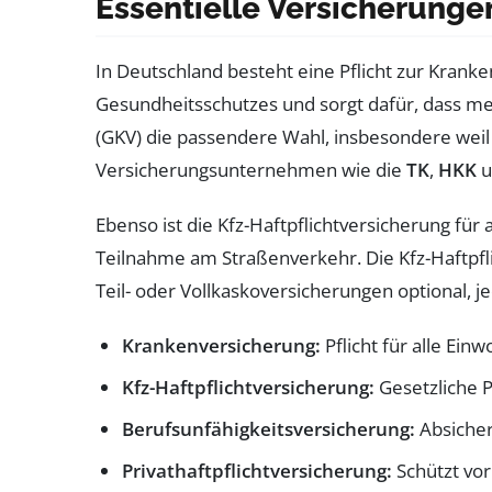
Essentielle Versicherunge
In Deutschland besteht eine Pflicht zur Kranke
Gesundheitsschutzes und sorgt dafür, dass med
(GKV) die passendere Wahl, insbesondere weil 
Versicherungsunternehmen wie die
TK
,
HKK
u
Ebenso ist die Kfz-Haftpflichtversicherung für
Teilnahme am Straßenverkehr. Die Kfz-Haftpf
Teil- oder Vollkaskoversicherungen optional,
Krankenversicherung:
Pflicht für alle Ei
Kfz-Haftpflichtversicherung:
Gesetzliche Pf
Berufsunfähigkeitsversicherung:
Absicher
Privathaftpflichtversicherung:
Schützt vor