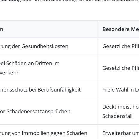
on
Besondere Me
rung der Gesundheitskosten
Gesetzliche Pfl
bei Schäden an Dritten im
Gesetzliche Pfl
verkehr
ensschutz bei Berufsunfähigkeit
Freie Wahl in L
Deckt meist ho
vor Schadenersatzansprüchen
Schadensfall
rung von Immobilien gegen Schäden
Erweiterbar u