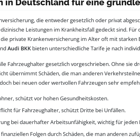
n in Deutschland für eine grund
nversicherung, die entweder gesetzlich oder privat abgesc
izinische Leistungen im Krankheitsfall gedeckt sind. Für 
die private Krankenversicherung im Alter oft mit starken 
nd
Audi BKK
bieten unterschiedliche Tarife je nach indivi
 alle Fahrzeughalter gesetzlich vorgeschrieben. Ohne sie 
licht übernimmt Schäden, die man anderen Verkehrsteiln
 jedoch bei neuen oder wertvollen Fahrzeugen sehr empfeh
nwohner, schützt vor hohen Gesundheitskosten.
licht für Fahrzeughalter, schützt Dritte bei Unfällen.
ung bei dauerhafter Arbeitsunfähigkeit, wichtig für jeden 
 finanziellen Folgen durch Schäden, die man anderen zufü