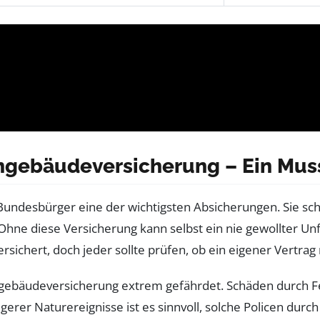
ngebäudeversicherung – Ein Muss 
en Bundesbürger eine der wichtigsten Absicherungen. Sie 
hne diese Versicherung kann selbst ein nie gewollter Un
sichert, doch jeder sollte prüfen, ob ein eigener Vertrag n
gebäudeversicherung extrem gefährdet. Schäden durch F
gerer Naturereignisse ist es sinnvoll, solche Policen du