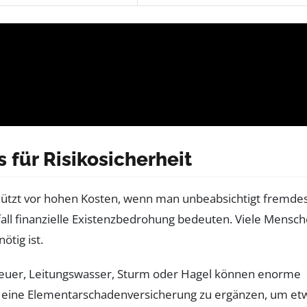
für Risikosicherheit
schützt vor hohen Kosten, wenn man unbeabsichtigt fremde
fall finanzielle Existenzbedrohung bedeuten. Viele Mensc
ötig ist.
euer, Leitungswasser, Sturm oder Hagel können enorme
rch eine Elementarschadenversicherung zu ergänzen, um et