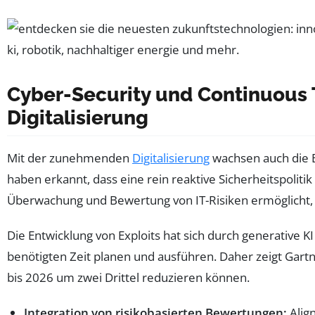
Cyber-Security und Continuous
Digitalisierung
Mit der zunehmenden
Digitalisierung
wachsen auch die 
haben erkannt, dass eine rein reaktive Sicherheitspolit
Überwachung und Bewertung von IT-Risiken ermöglicht,
Die Entwicklung von Exploits hat sich durch generative KI
benötigten Zeit planen und ausführen. Daher zeigt Gart
bis 2026 um zwei Drittel reduzieren können.
Integration von risikobasierten Bewertungen:
Alig