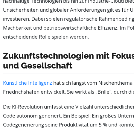
nachhaltige Technologien bis hin zur Industrie-Cloud bi
Unsicherheiten und globaler Anforderungen gilt es für U
investieren. Dabei spielen regulatorische Rahmenbedin
Machbarkeit und betriebswirtschaftliche Effizienz. Im F
entscheidende Rolle spielen werden.
Zukunftstechnologien mit Fokus a
und Gesellschaft
Künstliche Intelligenz
hat sich längst vom Nischenthema
Friedrichshafen entwickelt. Sie wirkt als „Brille“, durc
Die KI-Revolution umfasst eine Vielzahl unterschiedliche
Code autonom generiert. Ein Beispiel: Ein großes Unter
Codegenerierung seine Produktivität um 5 % und konnte 