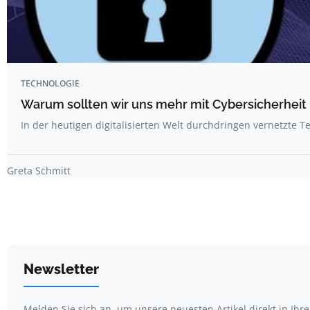
TECHNOLOGIE
Warum sollten wir uns mehr mit Cybersicherheit
In der heutigen digitalisierten Welt durchdringen vernetzte
Greta Schmitt
Newsletter
Melden Sie sich an, um unsere neuesten Artikel direkt in Ihr