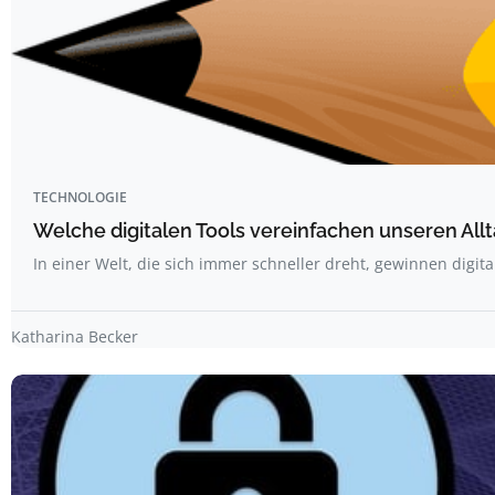
TECHNOLOGIE
Welche digitalen Tools vereinfachen unseren All
In einer Welt, die sich immer schneller dreht, gewinnen digit
Katharina Becker