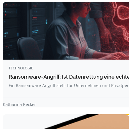
TECHNOLOGIE
Ransomware-Angriff: Ist Datenrettung eine echt
Ein Ransomware-Angriff stellt für Unternehmen und Privatp
Katharina Becker