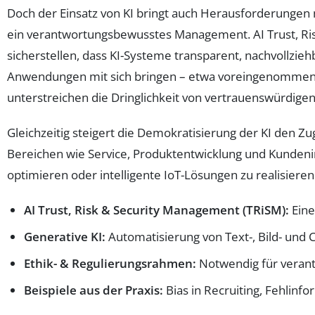
Doch der Einsatz von KI bringt auch Herausforderungen 
ein verantwortungsbewusstes Management. AI Trust, R
sicherstellen, dass KI-Systeme transparent, nachvollziehb
Anwendungen mit sich bringen – etwa voreingenommene R
unterstreichen die Dringlichkeit von vertrauenswürdige
Gleichzeitig steigert die Demokratisierung der KI den Z
Bereichen wie Service, Produktentwicklung und Kundenin
optimieren oder intelligente IoT-Lösungen zu realisieren
AI Trust, Risk & Security Management (TRiSM):
Eine
Generative KI:
Automatisierung von Text-, Bild- und C
Ethik- & Regulierungsrahmen:
Notwendig für verantw
Beispiele aus der Praxis:
Bias in Recruiting, Fehlin