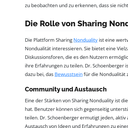
zu beobachten und zu erkennen, dass sie nicht m
Die Rolle von Sharing Non
Die Plattform Sharing
Nonduality
ist eine wert
Nondualität interessieren. Sie bietet eine Viel
Diskussionsforen, die es den Nutzern ermögli
ihre Erfahrungen zu teilen. Dr. Schoenberger is
dazu bei, das
Bewusstsein
für die Nondualität 
Community und Austausch
Eine der Stärken von Sharing Nonduality ist d
hat. Benutzer können sich gegenseitig unterstü
teilen. Dr. Schoenberger ermutigt jeden, akti
Austausch von Ideen und Erfahrungen zu einem