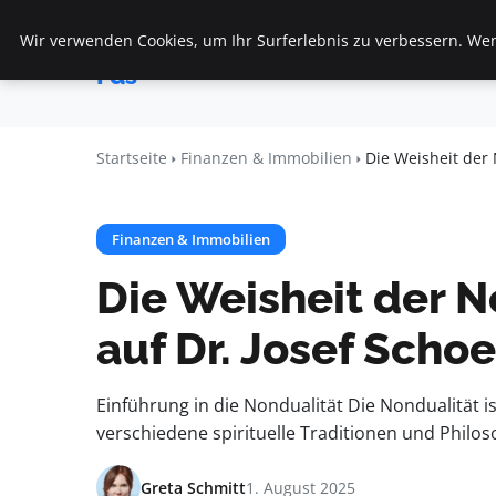
Wir verwenden Cookies, um Ihr Surferlebnis zu verbessern. Wenn
Startseite
F
Veranstaltungen
Fds
Startseite
Finanzen & Immobilien
Die Weisheit der 
Finanzen & Immobilien
Die Weisheit der No
auf Dr. Josef Scho
Einführung in die Nondualität Die Nondualität is
verschiedene spirituelle Traditionen und Philoso
Greta Schmitt
1. August 2025