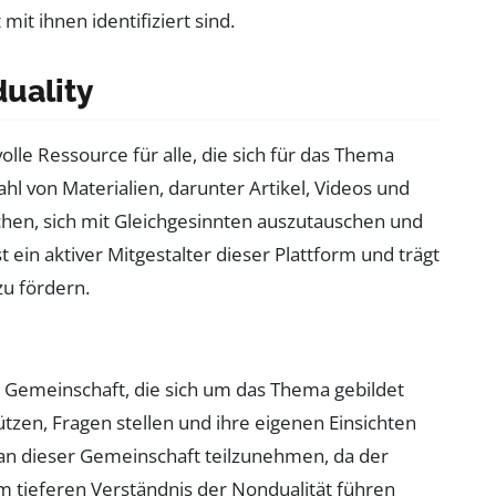
it ihnen identifiziert sind.
duality
volle Ressource für alle, die sich für das Thema
zahl von Materialien, darunter Artikel, Videos und
chen, sich mit Gleichgesinnten auszutauschen und
t ein aktiver Mitgestalter dieser Plattform und trägt
zu fördern.
ie Gemeinschaft, die sich um das Thema gebildet
tzen, Fragen stellen und ihre eigenen Einsichten
v an dieser Gemeinschaft teilzunehmen, da der
 tieferen Verständnis der Nondualität führen