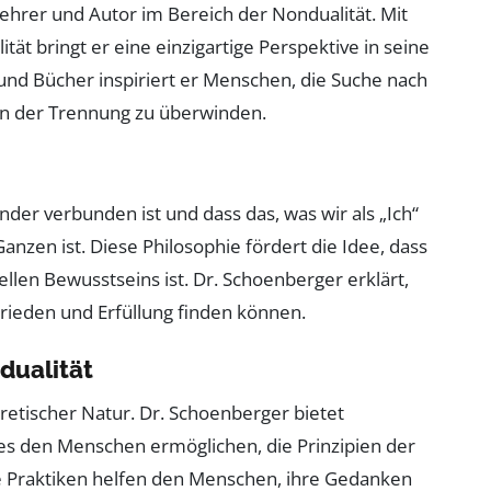
ehrer und Autor im Bereich der Nondualität. Mit
tät bringt er eine einzigartige Perspektive in seine
und Bücher inspiriert er Menschen, die Suche nach
on der Trennung zu überwinden.
nder verbunden ist und dass das, was wir als „Ich“
zen ist. Diese Philosophie fördert die Idee, dass
ellen Bewusstseins ist. Dr. Schoenberger erklärt,
Frieden und Erfüllung finden können.
dualität
oretischer Natur. Dr. Schoenberger bietet
es den Menschen ermöglichen, die Prinzipien der
e Praktiken helfen den Menschen, ihre Gedanken