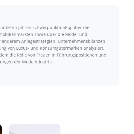
r fünfzehn Jahren schwerpunktmäßig über die
mmobilienmärkten sowie über die Mode- und
ter anderem Anlagestrategien, Unternehmensbilanzen
klung von Luxus- und Konsumgütermarken analysiert.
udem die Rolle von Frauen in Führungspositionen und
ungen der Modeindustrie.