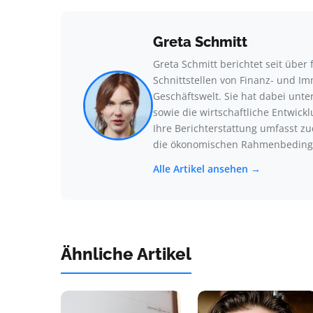
Greta Schmitt
Greta Schmitt berichtet seit übe
Schnittstellen von Finanz- und I
Geschäftswelt. Sie hat dabei un
sowie die wirtschaftliche Entwic
Ihre Berichterstattung umfasst z
die ökonomischen Rahmenbeding
Alle Artikel ansehen →
Ähnliche Artikel