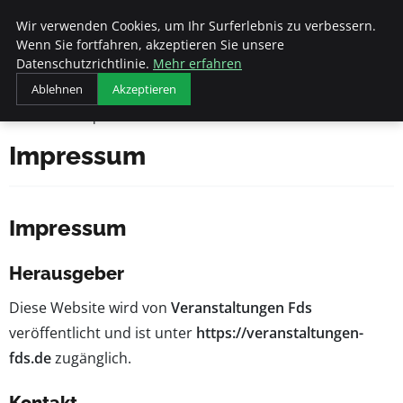
Veranstaltungen
Wir verwenden Cookies, um Ihr Surferlebnis zu verbessern.
Fds
Wenn Sie fortfahren, akzeptieren Sie unsere
Datenschutzrichtlinie.
Mehr erfahren
Ablehnen
Akzeptieren
Startseite
Impressum
Impressum
Impressum
Herausgeber
Diese Website wird von
Veranstaltungen Fds
veröffentlicht und ist unter
https://veranstaltungen-
fds.de
zugänglich.