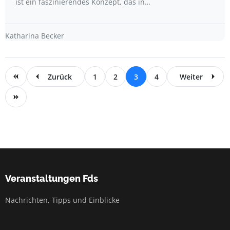
ist ein faszinierendes Konzept, das in…
Katharina Becker
Zurück
1
2
3
4
Weiter
Veranstaltungen Fds
Nachrichten, Tipps und Einblicke