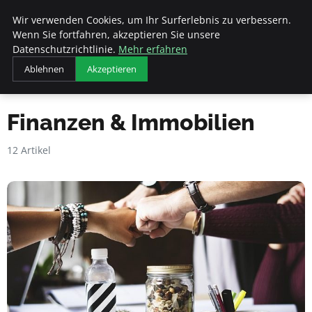
Veranstaltungen
Wir verwenden Cookies, um Ihr Surferlebnis zu verbessern.
Fds
Wenn Sie fortfahren, akzeptieren Sie unsere
Datenschutzrichtlinie.
Mehr erfahren
Ablehnen
Akzeptieren
Startseite
Finanzen & Immobilien
Finanzen & Immobilien
12 Artikel