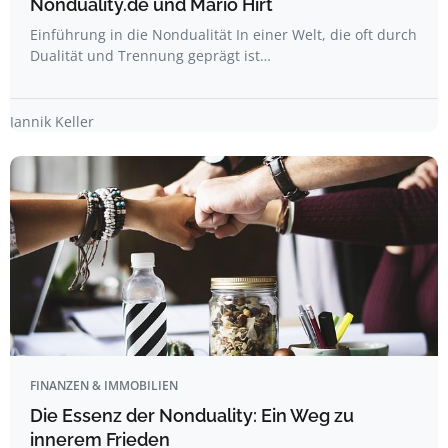
Nonduality.de und Mario Hirt
Einführung in die Nondualität In einer Welt, die oft durch
Dualität und Trennung geprägt ist…
Jannik Keller
FINANZEN & IMMOBILIEN
Die Essenz der Nonduality: Ein Weg zu
innerem Frieden